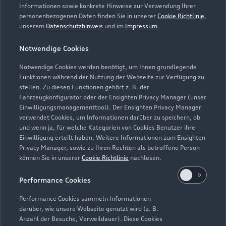
Informationen sowie konkrete Hinweise zur Verwendung Ihrer
personenbezogenen Daten finden Sie in unserer
Cookie Richtlinie
,
unserem
Datenschutzhinweis
und im
Impressum
.
Notwendige Cookies
Notwendige Cookies werden benötigt, um Ihnen grundlegende
Funktionen während der Nutzung der Webseite zur Verfügung zu
stellen. Zu diesen Funktionen gehört z. B. der
Fahrzeugkonfigurator oder der Ensighten Privacy Manager (unser
Lederpflege-Set
Einwilligungsmanagementtool). Der Ensighten Privacy Manager
Praktisches Set zur intensiven Reinigung und
verwendet Cookies, um Informationen darüber zu speichern, ob
und wenn ja, für welche Kategorien von Cookies Benutzer ihre
Pflege von Leder und Kunstleder.
Einwilligung erteilt haben. Weitere Informationen zum Ensighten
Privacy Manager, sowie zu Ihren Rechten als betroffene Person
Zur Audi Shopping World
können Sie in unserer
Cookie Richtlinie
nachlesen.
Performance Cookies
Performance Cookies sammeln Informationen
darüber, wie unsere Webseite genutzt wird (z. B.
Anzahl der Besuche, Verweildauer). Diese Cookies