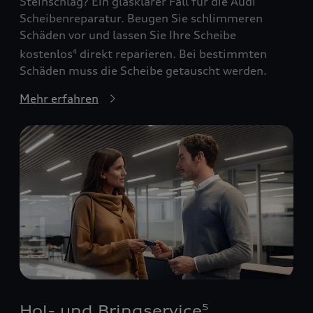
Steinschlag? Ein glasklarer Fall für die Audi
Scheibenreparatur. Beugen Sie schlimmeren
Schäden vor und lassen Sie Ihre Scheibe
kostenlos
direkt reparieren. Bei bestimmten
4
Schäden muss die Scheibe getauscht werden.
Mehr erfahren
Hol- und Bringservice
5