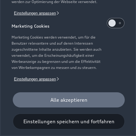
werden zur Optimierung der Webseite verwendet.
Einstellungen anpassen
Marketing Cookies
Marketing Cookies werden verwendet, um für die
Benutzer relevantere und auf deren Interessen
Universal-Reinigungstuch
zugeschnittene Inhalte anzubieten. Sie werden auch
verwendet, um die Erscheinungshäufigkeit einer
Für einen glänzenden Eindruck.
Werbeanzeige zu begrenzen und um die Effektivität
von Werbekampagnen zu messen und zu steuern.
Zur Audi Shopping World
Einstellungen anpassen
Alle akzeptieren
Einstellungen speichern und fortfahren