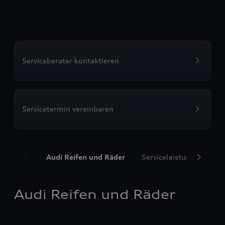
Serviceberater kontaktieren
Servicetermin vereinbaren
Audi Reifen und Räder
Serviceleistungen
T
Audi Reifen und Räder