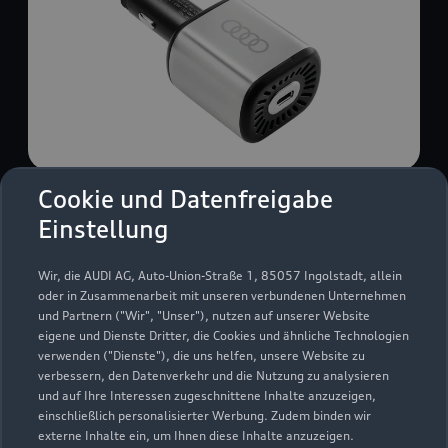
Cookie und Datenfreigabe
USB Power-Ladegerät
Einstellung
USB Power-Ladegerät für schnelles und
komfortables Laden von Mobiltelefonen, Tablets
Wir, die AUDI AG, Auto-Union-Straße 1, 85057 Ingolstadt, allein
oder Laptops.
oder in Zusammenarbeit mit unseren verbundenen Unternehmen
und Partnern ("Wir", "Unser"), nutzen auf unserer Website
Zur Audi Shopping World
eigene und Dienste Dritter, die Cookies und ähnliche Technologien
verwenden ("Dienste"), die uns helfen, unsere Website zu
verbessern, den Datenverkehr und die Nutzung zu analysieren
und auf Ihre Interessen zugeschnittene Inhalte anzuzeigen,
einschließlich personalisierter Werbung. Zudem binden wir
externe Inhalte ein, um Ihnen diese Inhalte anzuzeigen.